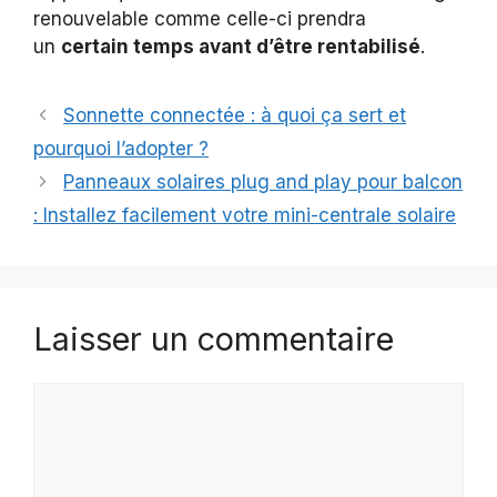
renouvelable comme celle-ci prendra
un
certain temps avant d’être rentabilisé
.
Sonnette connectée : à quoi ça sert et
pourquoi l’adopter ?
Panneaux solaires plug and play pour balcon
: Installez facilement votre mini-centrale solaire
Laisser un commentaire
Commentaire