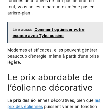
turbines décoratives ne font pas de bruit du
tout, vous ne les remarquerez même pas en
arrière-plan !
Lire aussi:
Comment optimiser votre
espace avec Tyko cuisine
Modernes et efficaces, elles peuvent générer
beaucoup d’énergie, même à partir d’une brise
légère.
Le prix abordable de
l’éolienne décorative
Le
prix
des éoliennes décoratives, bien que
les
prix des éoliennes
puissent varier en fonction