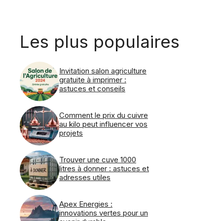
Les plus populaires
Invitation salon agriculture
gratuite à imprimer :
astuces et conseils
Comment le prix du cuivre
au kilo peut influencer vos
projets
Trouver une cuve 1000
litres à donner : astuces et
adresses utiles
Apex Energies :
innovations vertes pour un