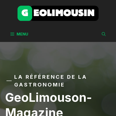
Aller
au
contenu
MENU
LA RÉFÉRENCE DE LA
GASTRONOMIE
GeoLimouson-
Magazine