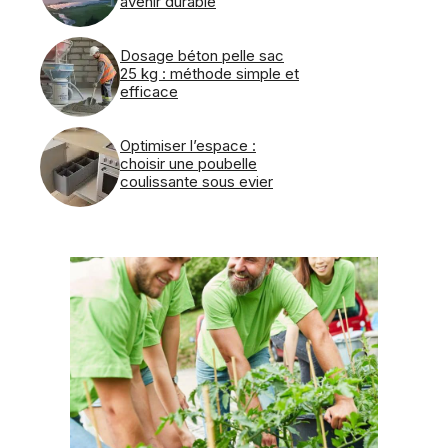
avenir durable
Dosage béton pelle sac
25 kg : méthode simple et
efficace
Optimiser l’espace :
choisir une poubelle
coulissante sous evier