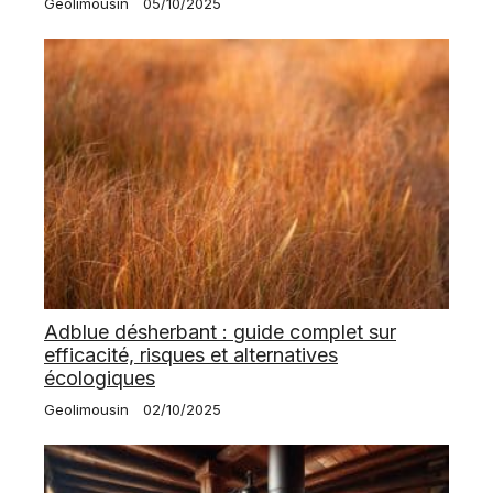
Geolimousin
05/10/2025
Adblue désherbant : guide complet sur
efficacité, risques et alternatives
écologiques
Geolimousin
02/10/2025