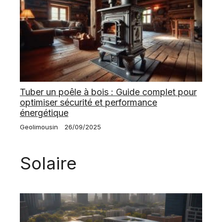
Tuber un poêle à bois : Guide complet pour
optimiser sécurité et performance
énergétique
Geolimousin
26/09/2025
Solaire