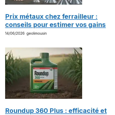
Prix métaux chez ferrailleur :
conseils pour estimer vos gains
14/06/2026
geolimousin
Roundup 360 Plus : efficacité et