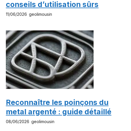
conseils d’utilisation sûrs
11/06/2026
geolimousin
Reconnaître les poinçons du
metal argenté : guide détaillé
08/06/2026
geolimousin