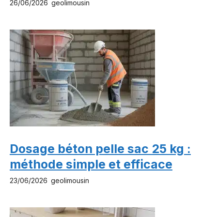
26/06/2026
geolimousin
Dosage béton pelle sac 25 kg :
méthode simple et efficace
23/06/2026
geolimousin