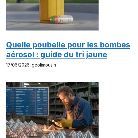
Quelle poubelle pour les bombes
aérosol : guide du tri jaune
17/06/2026
geolimousin