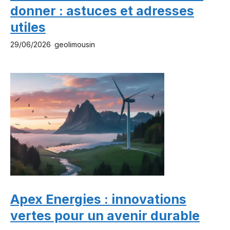
donner : astuces et adresses
utiles
29/06/2026
geolimousin
Apex Energies : innovations
vertes pour un avenir durable