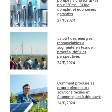
pompes à chaleur air-air
pour 120m² : Guide
complet et économies
garanties
27/11/2024
La part des énergies
renouvelables a
augmenté en France :
progrès, défis et
perspectives
24/11/2024
Comment produire sa
propre électricité :
solutions faciles et
économiques à découvrir
24/11/2024