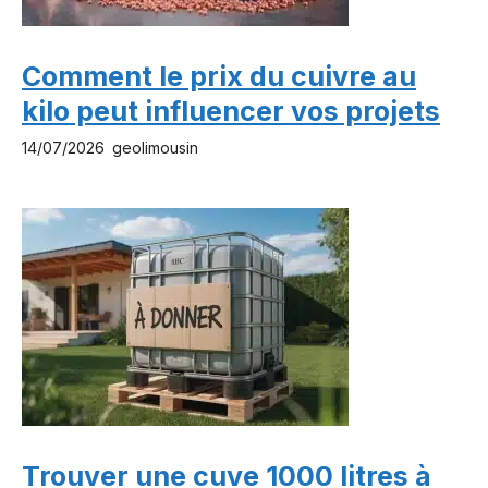
Comment le prix du cuivre au
kilo peut influencer vos projets
14/07/2026
geolimousin
Trouver une cuve 1000 litres à