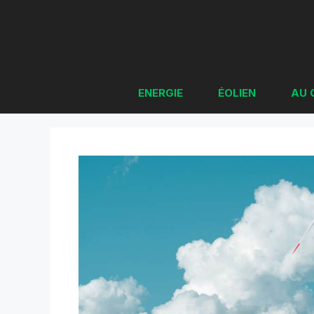
Aller
au
contenu
ENERGIE
ÉOLIEN
AU 