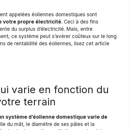
ent appelées éoliennes domestiques sont
 votre propre électricité
. Ceci à des fins
te du surplus d’électricité. Mais, entre
ment, ce système peut s’avérer coûteux sur le long
ns de rentabilité des éoliennes, lisez cet article
ui varie en fonction du
otre terrain
 d’un système d’éolienne domestique varie de
taille du mât, le diamètre de ses pâles et la