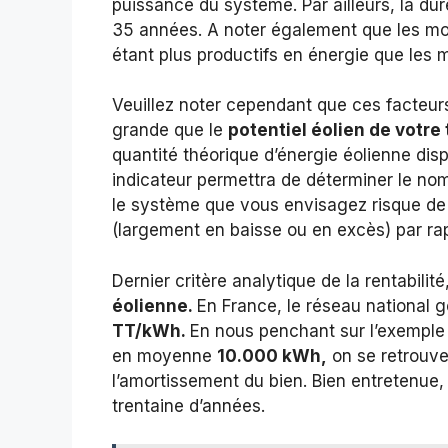
puissance du système. Par ailleurs, la d
35 années. A noter également que les m
étant plus productifs en énergie que les 
Veuillez noter cependant que ces facteur
grande que le
potentiel éolien de votre 
quantité théorique d’énergie éolienne disp
indicateur permettra de déterminer le no
le système que vous envisagez risque de 
(largement en baisse ou en excès) par ra
Dernier critère analytique de la rentabilité
éolienne.
En France, le réseau national 
TT/kWh.
En nous penchant sur l’exemple
en moyenne
10.000 kWh,
on se retrouve
l’amortissement du bien. Bien entretenue,
trentaine d’années.