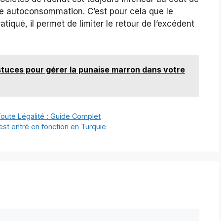
ode autoconsommation. C’est pour cela que le
tiqué, il permet de limiter le retour de l’excédent
 astuces pour gérer la punaise marron dans votre
oute Légalité : Guide Complet
st entré en fonction en Turquie