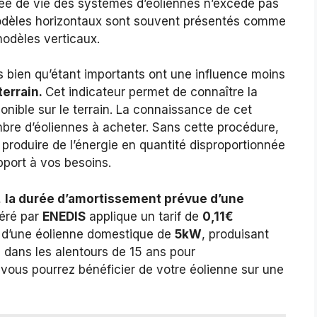
urée de vie des systèmes d’éoliennes n’excède pas
odèles horizontaux sont souvent présentés comme
modèles verticaux.
s bien qu’étant importants ont une influence moins
terrain.
Cet indicateur permet de connaître la
onible sur le terrain. La connaissance de cet
mbre d’éoliennes à acheter. Sans cette procédure,
produire de l’énergie en quantité disproportionnée
pport à vos besoins.
,
la durée d’amortissement prévue d’une
géré par
ENEDIS
applique un tarif de
0,11€
 d’une éolienne domestique de
5kW
, produisant
 dans les alentours de 15 ans pour
 vous pourrez bénéficier de votre éolienne sur une