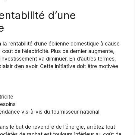
entabilité d’une
e
on la rentabilité d’une éolienne domestique à cause
coût de l’électricité. Plus ce dernier augmente,
ur investissement va diminuer. En d’autres termes,
laisir d’en avoir. Cette initiative doit être motivée
ricité
besoins
endance vis-à-vis du fournisseur national
ans le but de revendre de l’énergie, arrêtez tout
sociétés de rachat est toujours inférieur au coût de