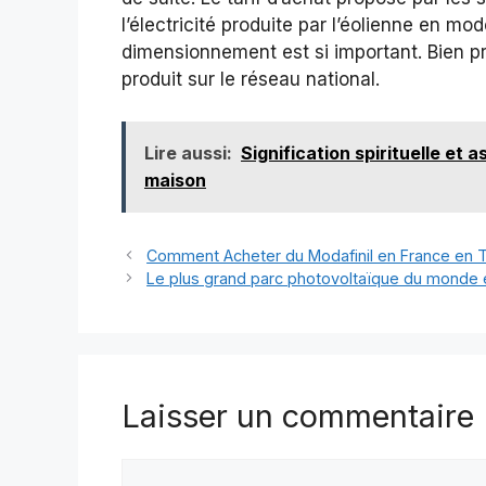
l’électricité produite par l’éolienne en m
dimensionnement est si important. Bien pra
produit sur le réseau national.
Lire aussi:
Signification spirituelle et
maison
Comment Acheter du Modafinil en France en T
Le plus grand parc photovoltaïque du monde e
Laisser un commentaire
Commentaire