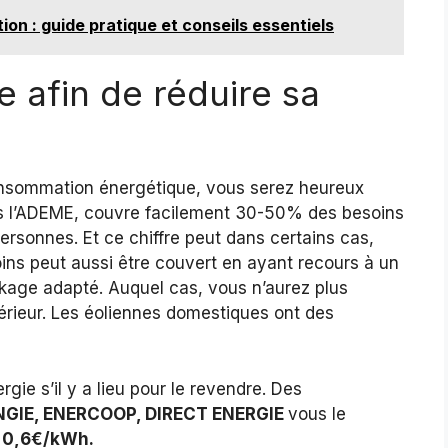
 : guide pratique et conseils essentiels
e afin de réduire sa
e consommation énergétique, vous serez heureux
rès l’ADEME, couvre facilement 30-50% des besoins
ersonnes. Et ce chiffre peut dans certains cas,
ns peut aussi être couvert en ayant recours à un
kage adapté. Auquel cas, vous n’aurez plus
térieur. Les éoliennes domestiques ont des
rgie s’il y a lieu pour le revendre. Des
NGIE, ENERCOOP, DIRECT ENERGIE
vous le
n
0,6€/kWh.