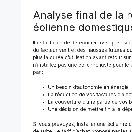
Analyse final de la r
éolienne domestiqu
Il est difficile de déterminer avec précisi
du facteur vent et des hausses futures du 
plus la durée d’utilisation avant retour s
n’installez pas une éolienne juste pour le p
par :
Un besoin d’autonomie en énergie
La réduction de vos factures d’élect
La couverture d’une partie de vos 
Une décision de mettre fin à la dép
Si vous prévoyez, installer une éolienne d
de suite. Le tarif d’achat proposé par les 