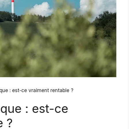
que : est-ce vraiment rentable ?
que : est-ce
e ?