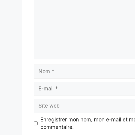
Nom
E-
mail
Site
web
Enregistrer mon nom, mon e-mail et mo
commentaire.