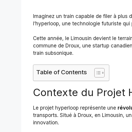
Imaginez un train capable de filer à plu
l’hyperloop, une technologie futuriste qui
Cette année, le Limousin devient le terrai
commune de Droux, une startup canadienne
train subsonique.
Table of Contents
Contexte du Projet
Le projet hyperloop représente une
révol
transports. Situé à Droux, en Limousin, un 
innovation.