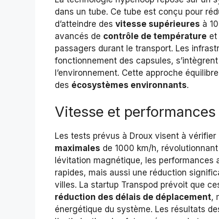
dans un tube. Ce tube est conçu pour rédui
d’atteindre des
vitesse supérieures
à 10
avancés de
contrôle de température
et 
passagers durant le transport. Les infrast
fonctionnement des capsules, s’intègrent
l’environnement. Cette approche équilibre
des
écosystèmes environnants
.
Vitesse et performances 
Les tests prévus à Droux visent à vérifie
maximales
de 1000 km/h, révolutionnant a
lévitation magnétique, les performances a
rapides, mais aussi une réduction signifi
villes. La startup Transpod prévoit que c
réduction des délais de déplacement
, 
énergétique du système. Les résultats des