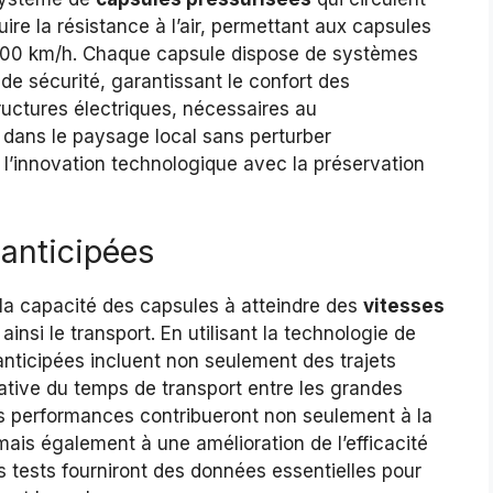
re la résistance à l’air, permettant aux capsules
00 km/h. Chaque capsule dispose de systèmes
de sécurité, garantissant le confort des
ructures électriques, nécessaires au
 dans le paysage local sans perturber
 l’innovation technologique avec la préservation
anticipées
r la capacité des capsules à atteindre des
vitesses
insi le transport. En utilisant la technologie de
nticipées incluent non seulement des trajets
cative du temps de transport entre les grandes
es performances contribueront non seulement à la
mais également à une amélioration de l’efficacité
 tests fourniront des données essentielles pour