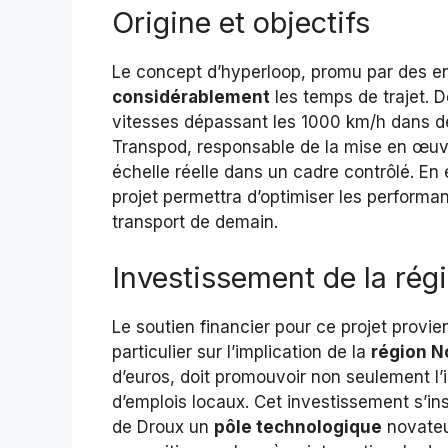
Origine et objectifs
Le concept d’hyperloop, promu par des en
considérablement
les temps de trajet. 
vitesses dépassant les 1000 km/h dans d
Transpod, responsable de la mise en œuvre
échelle réelle dans un cadre contrôlé. En 
projet permettra d’optimiser les performan
transport de demain.
Investissement de la rég
Le soutien financier pour ce projet provie
particulier sur l’implication de la
région N
d’euros, doit promouvoir non seulement l’i
d’emplois locaux. Cet investissement s’in
de Droux un
pôle technologique
novateu