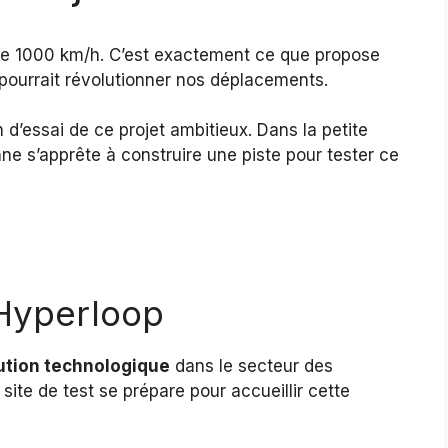
s de 1000 km/h. C’est exactement ce que propose
 pourrait révolutionner nos déplacements.
n d’essai de ce projet ambitieux. Dans la petite
 s’apprête à construire une piste pour tester ce
 Hyperloop
ution technologique
dans le secteur des
site de test se prépare pour accueillir cette