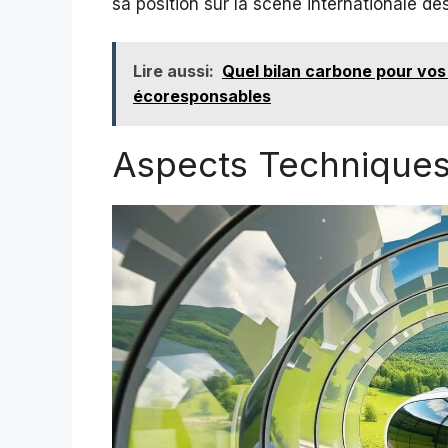
sa position sur la scène internationale de
Lire aussi:
Quel bilan carbone pour vos 
écoresponsables
Aspects Techniques