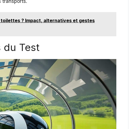
s transports.
toilettes ? Impact, alternatives et gestes
 du Test