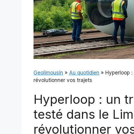
Geolimousin
»
Au quotidien
»
Hyperloop :
révolutionner vos trajets
Hyperloop : un t
testé dans le Li
révolutionner vos