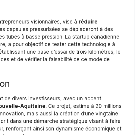
trepreneurs visionnaires, vise à
réduire
Des capsules pressurisées se déplaceront à des
es tubes à basse pression. La startup canadienne
, a pour objectif de tester cette technologie à
établissant une base d’essai de trois kilomètres, le
ces et de vérifier la faisabilité de ce mode de
ion
nt de divers investisseurs, avec un accent
ouvelle-Aquitaine
. Ce projet, estimé à 20 millions
nnovation, mais aussi la création d’une vingtaine
scrit dans une démarche stratégique visant à faire
r, renforçant ainsi son dynamisme économique et