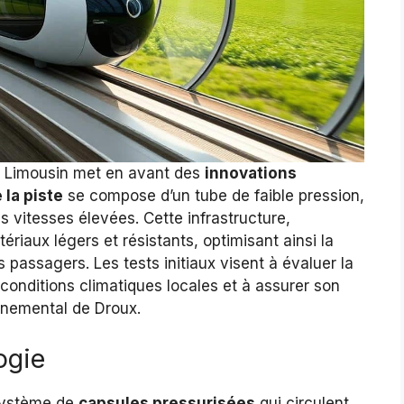
le Limousin met en avant des
innovations
 la piste
se compose d’un tube de faible pression,
 vitesses élevées. Cette infrastructure,
riaux légers et résistants, optimisant ainsi la
passagers. Les tests initiaux visent à évaluer la
conditions climatiques locales et à assurer son
onnemental de Droux.
ogie
 système de
capsules pressurisées
qui circulent