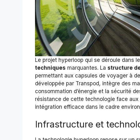
Le projet hyperloop qui se déroule dans 
techniques
marquantes. La
structure de
permettant aux capsules de voyager à des
développée par Transpod, intègre des maté
consommation d’énergie et la sécurité des 
résistance de cette technologie face aux 
intégration efficace dans le cadre envir
Infrastructure et technol
La technologie hyperloop repose sur un