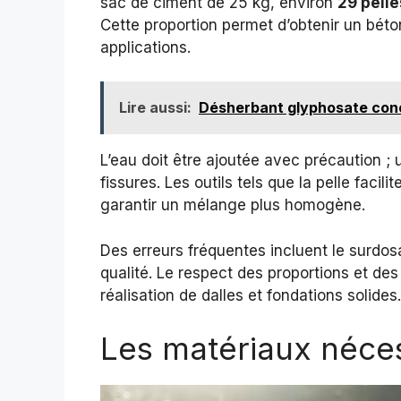
sac de ciment de 25 kg, environ
29 pelle
Cette proportion permet d’obtenir un bét
applications.
Lire aussi:
Désherbant glyphosate conce
L’eau doit être ajoutée avec précaution ;
fissures. Les outils tels que la pelle faci
garantir un mélange plus homogène.
Des erreurs fréquentes incluent le surdo
qualité. Le respect des proportions et des
réalisation de dalles et fondations solides.
Les matériaux néces