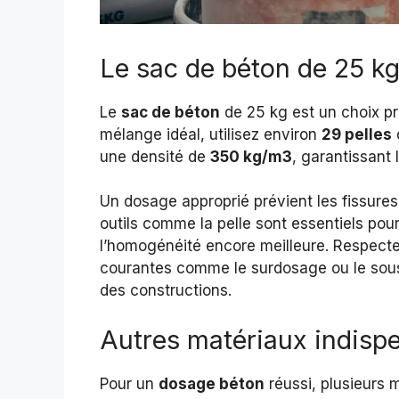
Le sac de béton de 25 k
Le
sac de béton
de 25 kg est un choix pra
mélange idéal, utilisez environ
29 pelles
une densité de
350 kg/m3
, garantissant 
Un dosage approprié prévient les fissur
outils comme la pelle sont essentiels pou
l’homogénéité encore meilleure. Respecter
courantes comme le surdosage ou le sous
des constructions.
Autres matériaux indisp
Pour un
dosage béton
réussi, plusieurs 