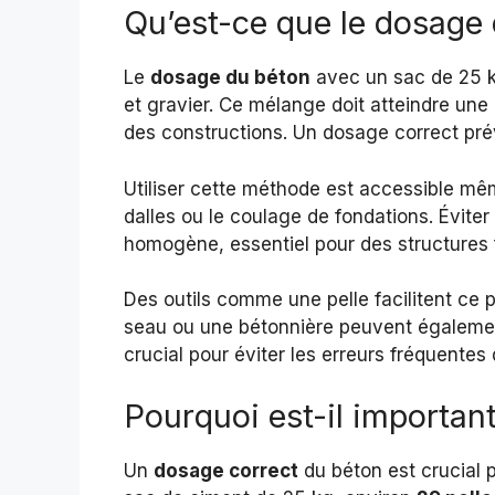
Qu’est-ce que le dosage
Le
dosage du béton
avec un sac de 25 kg 
et gravier. Ce mélange doit atteindre une 
des constructions. Un dosage correct prévi
Utiliser cette méthode est accessible même
dalles ou le coulage de fondations. Évite
homogène, essentiel pour des structures f
Des outils comme une pelle facilitent c
seau ou une bétonnière peuvent également
crucial pour éviter les erreurs fréquentes
Pourquoi est-il importan
Un
dosage correct
du béton est crucial p