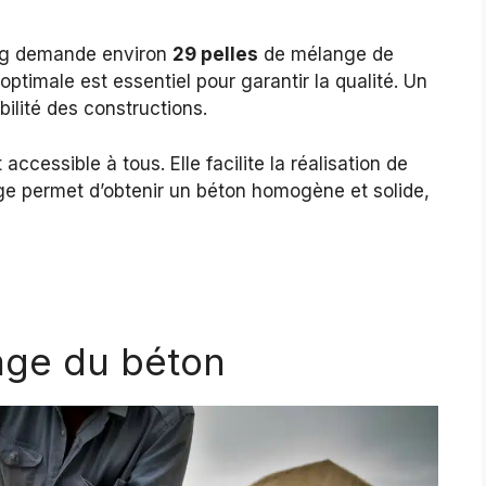
kg demande environ
29 pelles
de mélange de
optimale est essentiel pour garantir la qualité. Un
ilité des constructions.
accessible à tous. Elle facilite la réalisation de
age permet d’obtenir un béton homogène et solide,
age du béton