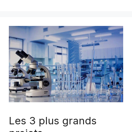
Les 3 plus grands