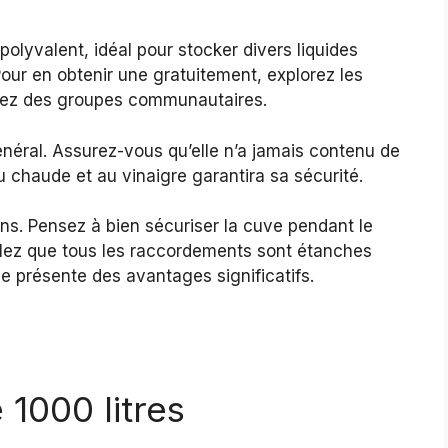
polyvalent, idéal pour stocker divers liquides
our en obtenir une gratuitement, explorez les
grez des groupes communautaires.
énéral. Assurez-vous qu’elle n’a jamais contenu de
 chaude et au vinaigre garantira sa sécurité.
s. Pensez à bien sécuriser la cuve pendant le
rôlez que tous les raccordements sont étanches
ve présente des avantages significatifs.
1000 litres