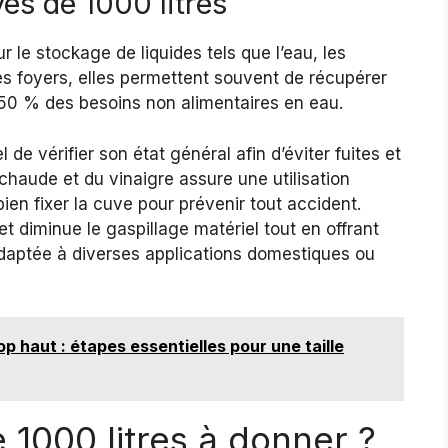
es de 1000 litres
r le stockage de liquides tels que l’eau, les
es foyers, elles permettent souvent de récupérer
à 50 % des besoins non alimentaires en eau.
 de vérifier son état général afin d’éviter fuites et
chaude et du vinaigre assure une utilisation
bien fixer la cuve pour prévenir tout accident.
t diminue le gaspillage matériel tout en offrant
daptée à diverses applications domestiques ou
op haut : étapes essentielles pour une taille
 1000 litres à donner ?