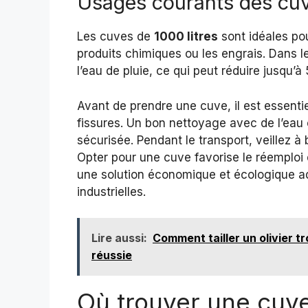
Usages courants des cuv
Les cuves de
1000 litres
sont idéales pou
produits chimiques ou les engrais. Dans l
l’eau de pluie, ce qui peut réduire jusqu’
Avant de prendre une cuve, il est essentiel
fissures. Un bon nettoyage avec de l’eau 
sécurisée. Pendant le transport, veillez à 
Opter pour une cuve favorise le réemploi e
une solution économique et écologique a
industrielles.
Lire aussi:
Comment tailler un olivier tr
réussie
Où trouver une cuve