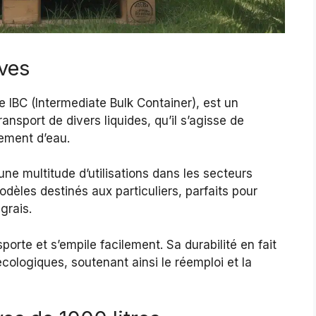
uves
e IBC (Intermediate Bulk Container), est un
ransport de divers liquides, qu’il s’agisse de
lement d’eau.
ne multitude d’utilisations dans les secteurs
modèles destinés aux particuliers, parfaits pour
grais.
porte et s’empile facilement. Sa durabilité en fait
cologiques, soutenant ainsi le réemploi et la