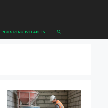
ERGIES RENOUVELABLES