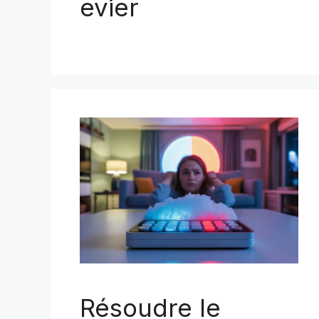
evier
Résoudre le