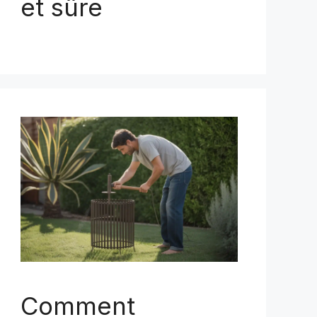
et sûre
Comment