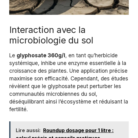
Interaction avec la
microbiologie du sol
Le
glyphosate 360g/l
, en tant qu’herbicide
systémique, inhibe une enzyme essentielle à la
croissance des plantes. Une application précise
maximise son efficacité. Cependant, des études
révèlent que le glyphosate peut perturber les
communautés microbiennes du sol,
déséquilibrant ainsi l’écosystème et réduisant la
fertilité.
Lire aussi:
Roundup dosage pour 1 litre :
calcul précis et conseils pratiques