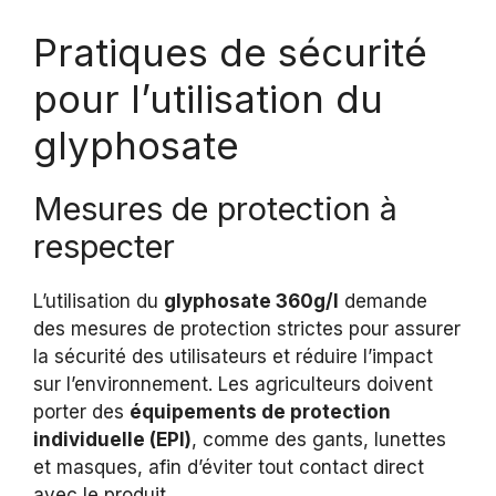
Pratiques de sécurité
pour l’utilisation du
glyphosate
Mesures de protection à
respecter
L’utilisation du
glyphosate 360g/l
demande
des mesures de protection strictes pour assurer
la sécurité des utilisateurs et réduire l’impact
sur l’environnement. Les agriculteurs doivent
porter des
équipements de protection
individuelle (EPI)
, comme des gants, lunettes
et masques, afin d’éviter tout contact direct
avec le produit.