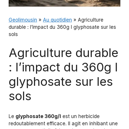
Geolimousin
»
Au quotidien
»
Agriculture
durable : l’impact du 360g l glyphosate sur les
sols
Agriculture durable
: l’impact du 360g l
glyphosate sur les
sols
Le
glyphosate 360g/l
est un herbicide
redoutablement efficace. Il agit en inhibant une