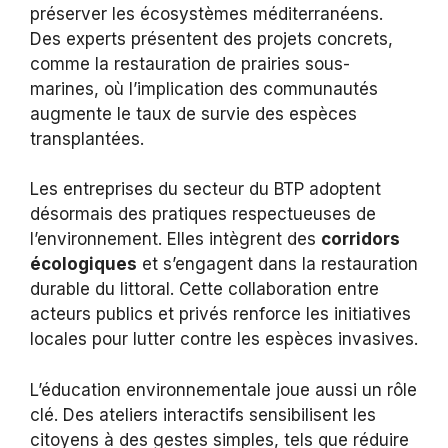
préserver les écosystèmes méditerranéens.
Des experts présentent des projets concrets,
comme la restauration de prairies sous-
marines, où l’implication des communautés
augmente le taux de survie des espèces
transplantées.
Les entreprises du secteur du BTP adoptent
désormais des pratiques respectueuses de
l’environnement. Elles intègrent des
corridors
écologiques
et s’engagent dans la restauration
durable du littoral. Cette collaboration entre
acteurs publics et privés renforce les initiatives
locales pour lutter contre les espèces invasives.
L’éducation environnementale joue aussi un rôle
clé. Des ateliers interactifs sensibilisent les
citoyens à des gestes simples, tels que réduire