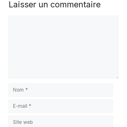
Laisser un commentaire
Commentaire
Nom
E-
mail
Site
web