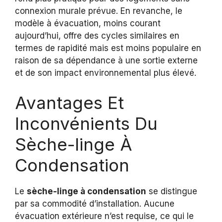
connexion murale prévue. En revanche, le
modèle à évacuation, moins courant
aujourd’hui, offre des cycles similaires en
termes de rapidité mais est moins populaire en
raison de sa dépendance à une sortie externe
et de son impact environnemental plus élevé.
Avantages Et
Inconvénients Du
Sèche-linge À
Condensation
Le
sèche-linge à condensation
se distingue
par sa commodité d’installation. Aucune
évacuation extérieure n’est requise, ce qui le