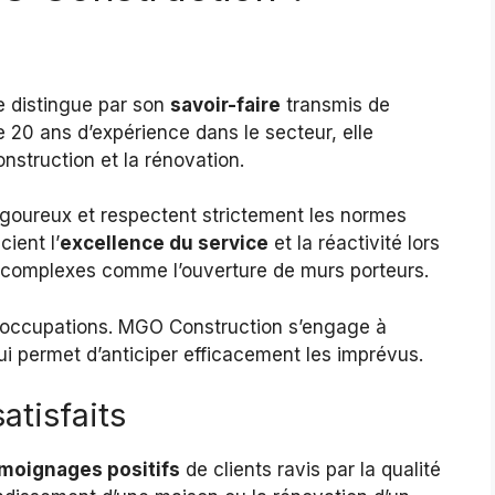
e distingue par son
savoir-faire
transmis de
e 20 ans d’expérience dans le secteur, elle
nstruction et la rénovation.
rigoureux et respectent strictement les normes
cient l’
excellence du service
et la réactivité lors
s complexes comme l’ouverture de murs porteurs.
réoccupations. MGO Construction s’engage à
i permet d’anticiper efficacement les imprévus.
atisfaits
moignages positifs
de clients ravis par la qualité