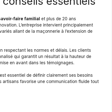
 conseils essentiels
savoir-faire familial
et plus de 20 ans
novation. L’entreprise intervient principalement
variés allant de la maçonnerie à l’extension de
n respectant les normes et délais. Les clients
lisé qui garantit un résultat à la hauteur de
nt mise en avant dans les témoignages.
est essentiel de définir clairement ses besoins
es artisans favorise une communication fluide tout