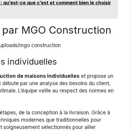
: qu’est-ce que c’est et comment bien le choisir
s par MGO Construction
 individuelles
uction de maisons individuelles
et propose un
ébute par une analyse des besoins du client,
ptimale. L’équipe veille au respect des normes en
étapes, de la conception à la livraison. Grâce à
echniques modernes que traditionnelles pour
t soigneusement sélectionnés pour allier