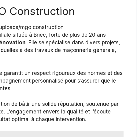
O Construction
iale située à Briec, forte de plus de 20 ans
énovation
. Elle se spécialise dans divers projets,
viduelles à des travaux de maçonnerie générale,
ipe garantit un respect rigoureux des normes et des
ompagnement personnalisé pour s’assurer que le
ntes.
on de bâtir une solide réputation, soutenue par
aite. L’engagement envers la qualité et l’écoute
ultat optimal à chaque intervention.