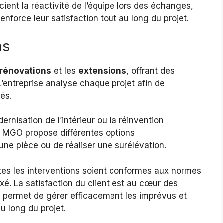
cient la réactivité de l’équipe lors des échanges,
renforce leur satisfaction tout au long du projet.
ns
rénovations
et les
extensions
, offrant des
L’entreprise analyse chaque projet afin de
és.
rnisation de l’intérieur ou la réinvention
s, MGO propose différentes options
 une pièce ou de réaliser une surélévation.
utes les interventions soient conformes aux normes
xé. La satisfaction du client est au cœur des
i permet de gérer efficacement les imprévus et
u long du projet.