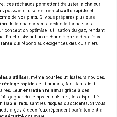
e, ces réchauds permettent d’ajuster la chaleur
urs puissants assurent une
chauffe rapide
et
rme de vos plats. Si vous préparez plusieurs
tion
de la chaleur vous facilite la tâche sans
ur conception optimise l’utilisation du gaz, rendant
. En choisissant un réchaud à gaz à deux feux,
tante
qui répond aux exigences des cuisiniers
les à utiliser
, même pour les utilisateurs novices.
e
réglage rapide
des flammes, facilitant ainsi
naires. Leur
entretien minimal
grâce à des
fait gagner du temps en cuisine. , les dispositifs
on fiable
, réduisant les risques d’accidents. Si vous
hauds à gaz à deux feux répondent parfaitement à
et
sécurité optimale
.