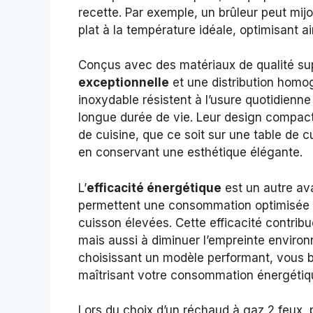
recette. Par exemple, un brûleur peut mij
plat à la température idéale, optimisant a
Conçus avec des matériaux de qualité su
exceptionnelle
et une distribution homog
inoxydable résistent à l’usure quotidienne
longue durée de vie. Leur design compact f
de cuisine, que ce soit sur une table de c
en conservant une esthétique élégante.
L’
efficacité énergétique
est un autre av
permettent une consommation optimisée d
cuisson élevées. Cette efficacité contrib
mais aussi à diminuer l’empreinte enviro
choisissant un modèle performant, vous bé
maîtrisant votre consommation énergétiq
Lors du choix d’un réchaud à gaz 2 feux, p