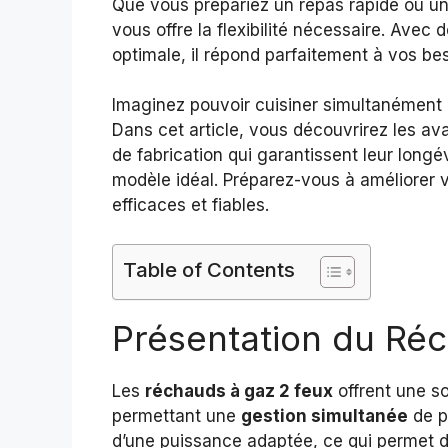
Que vous prépariez un repas rapide ou un
vous offre la flexibilité nécessaire. Avec
optimale, il répond parfaitement à vos bes
Imaginez pouvoir cuisiner simultanément p
Dans cet article, vous découvrirez les a
de fabrication qui garantissent leur longév
modèle idéal. Préparez-vous à améliorer 
efficaces et fiables.
Table of Contents
Présentation du Ré
Les
réchauds à gaz 2 feux
offrent une so
permettant une
gestion simultanée
de p
d’une puissance adaptée, ce qui permet d