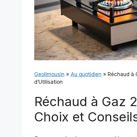
Geolimousin
»
Au quotidien
»
Réchaud à G
d’Utilisation
Réchaud à Gaz 2
Choix et Conseils