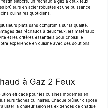
 festin élaboré, un réchaud à gaz à deux feux
 des brûleurs en acier robustes et une puissance
oins culinaires quotidiens.
lusieurs plats sans compromis sur la qualité.
vantages des réchauds à deux feux, les matériaux
ité et les critères essentiels pour choisir le
votre expérience en cuisine avec des solutions
chaud à Gaz 2 Feux
lution efficace pour les cuisines modernes en
lusieurs tâches culinaires. Chaque brûleur dispose
’ajuster la chaleur selon les exigences de chaque