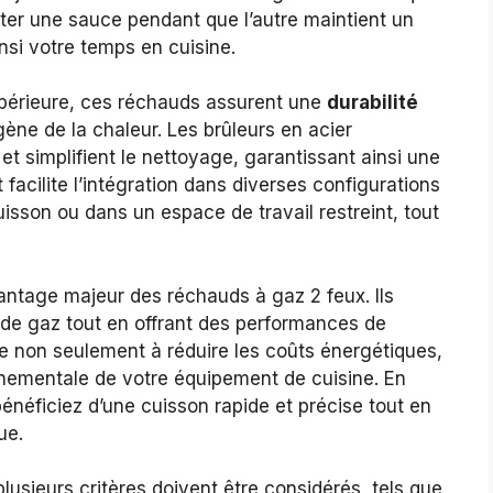
oter une sauce pendant que l’autre maintient un
insi votre temps en cuisine.
périeure, ces réchauds assurent une
durabilité
ène de la chaleur. Les brûleurs en acier
 et simplifient le nettoyage, garantissant ainsi une
acilite l’intégration dans diverses configurations
uisson ou dans un espace de travail restreint, tout
antage majeur des réchauds à gaz 2 feux. Ils
e gaz tout en offrant des performances de
ue non seulement à réduire les coûts énergétiques,
nnementale de votre équipement de cuisine. En
néficiez d’une cuisson rapide et précise tout en
ue.
lusieurs critères doivent être considérés, tels que