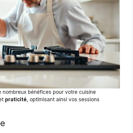
e nombreux bénéfices pour votre cuisine
et
praticité
, optimisant ainsi vos sessions
ce