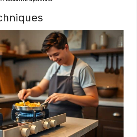
chniques