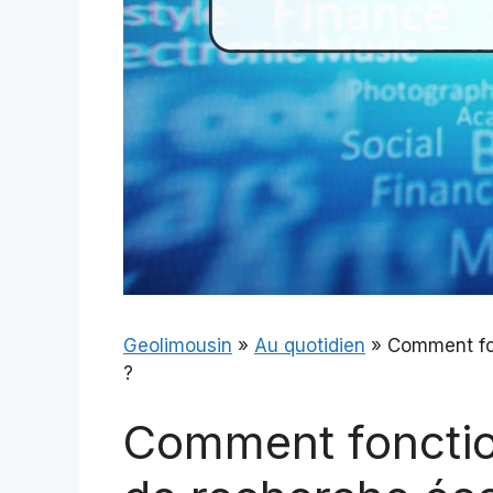
Geolimousin
»
Au quotidien
»
Comment fo
?
Comment fonctio