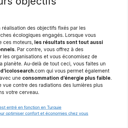
urs objectifs
réalisation des objectifs fixés par les
rches écologiques engagés. Lorsque vous
de ces moteurs,
les résultats sont tout aussi
onnels
. Par contre, vous offrez à des
r les organisations et vous économisez de
la planète. Au-delà de tout ceci, vous faites un
s d’icolosearch
.com qui vous permet également
l avec une
consommation d’énergie plus faible
.
vue contre des radiations des lumières plus
ns votre cerveau.
st entré en fonction en Turquie
pour optimiser confort et économies chez vous