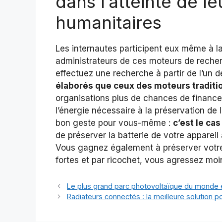
dans l’atteinte de le
humanitaires
Les internautes participent eux même à la 
administrateurs de ces moteurs de reche
effectuez une recherche à partir de l’un 
élaborés que ceux des moteurs traditi
organisations plus de chances de finance
l’énergie nécessaire à la préservation de 
bon geste pour vous-même :
c’est le ca
de préserver la batterie de votre apparei
Vous gagnez également à préserver votre 
fortes et par ricochet, vous agressez moi
Le plus grand parc photovoltaïque du monde e
Radiateurs connectés : la meilleure solution 