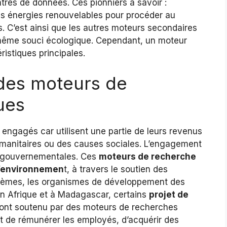
tres de données. Ces pionniers à savoir :
es énergies renouvelables pour procéder au
. C’est ainsi que les autres moteurs secondaires
 même souci écologique. Cependant, un moteur
istiques principales.
des moteurs de
ues
engagés car utilisent une partie de leurs revenus
umanitaires ou des causes sociales. L’engagement
n gouvernementales. Ces
moteurs de recherche
 l’environnemen
t, à travers le soutien des
tèmes, les organismes de développement des
En Afrique et à Madagascar, certains
projet de
ont soutenu par des moteurs de recherches
t de rémunérer les employés, d’acquérir des