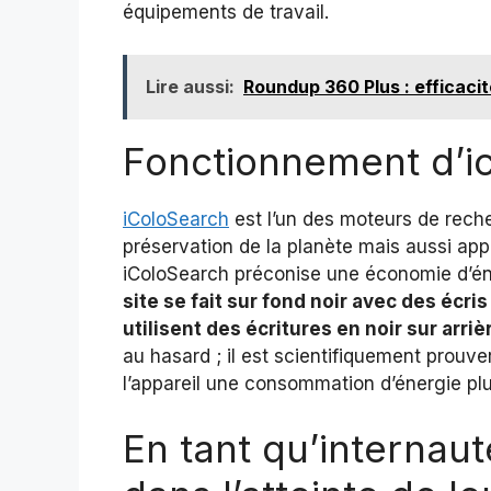
équipements de travail.
Lire aussi:
Roundup 360 Plus : efficacité
Fonctionnement d’i
iColoSearch
est l’un des moteurs de rech
préservation de la planète mais aussi ap
iColoSearch préconise une économie d’én
site se fait sur fond noir avec des écri
utilisent des écritures en noir sur arri
au hasard ; il est scientifiquement prouv
l’appareil une consommation d’énergie plu
En tant qu’internaut