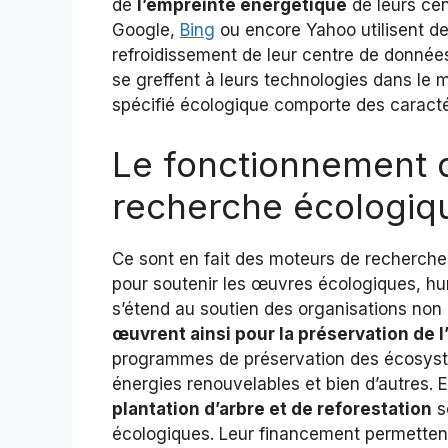
de
l’empreinte énergétique
de leurs cen
Google,
Bing
ou encore Yahoo utilisent d
refroidissement de leur centre de données
se greffent à leurs technologies dans le
spécifié écologique comporte des caractér
Le fonctionnement 
recherche écologiq
Ce sont en fait des moteurs de recherche 
pour soutenir les œuvres écologiques, h
s’étend au soutien des organisations no
œuvrent ainsi pour la préservation de
programmes de préservation des écosys
énergies renouvelables et bien d’autres. 
plantation d’arbre et de reforestation
s
écologiques. Leur financement permetten