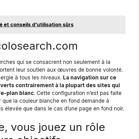
 et conseils d'utilisation sûrs
colosearch.com
erches qui se consacrent non seulement à la
portent leur soutien aux œuvres de bonne volonté.
ergie à tous les niveaux.
La navigation sur ce
s verts contrairement à la plupart des sites qui
ère-plan blanc
. Cette configuration n’est pas faite
er que la couleur blanche en fond demande à
s élevée que dans le cas d’une page en fond noir.
e, vous jouez un rôle