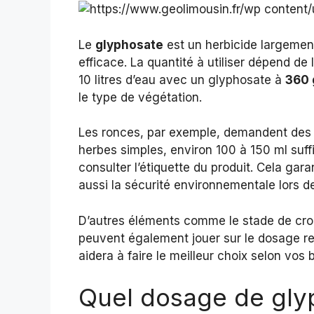
Le
glyphosate
est un herbicide largement
efficace. La quantité à utiliser dépend de
10 litres d’eau avec un glyphosate à
360 
le type de végétation.
Les ronces, par exemple, demandent des 
herbes simples, environ 100 à 150 ml suffis
consulter l’étiquette du produit. Cela gara
aussi la sécurité environnementale lors de 
D’autres éléments comme le stade de croi
peuvent également jouer sur le dosage req
aidera à faire le meilleur choix selon vos 
Quel dosage de gly