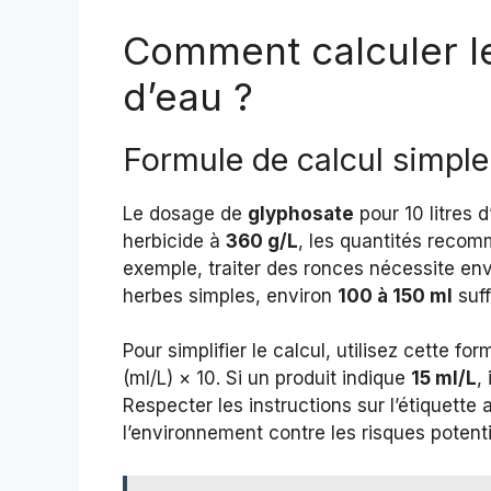
Comment calculer le
d’eau ?
Formule de calcul simple
Le dosage de
glyphosate
pour 10 litres 
herbicide à
360 g/L
, les quantités reco
exemple, traiter des ronces nécessite en
herbes simples, environ
100 à 150 ml
suff
Pour simplifier le calcul, utilisez cette 
(ml/L) × 10. Si un produit indique
15 ml/L
,
Respecter les instructions sur l’étiquette
l’environnement contre les risques potenti