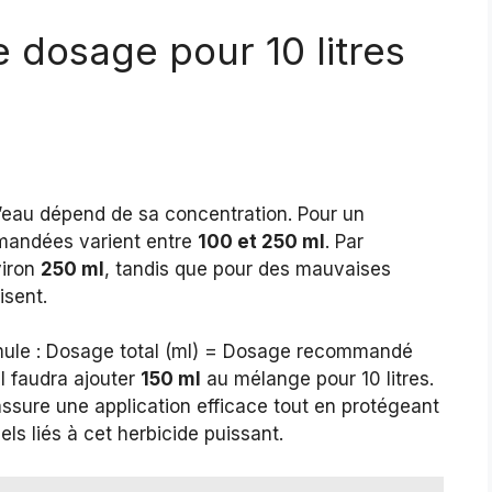
 dosage pour 10 litres
d’eau dépend de sa concentration. Pour un
mmandées varient entre
100 et 250 ml
. Par
viron
250 ml
, tandis que pour des mauvaises
isent.
formule : Dosage total (ml) = Dosage recommandé
 il faudra ajouter
150 ml
au mélange pour 10 litres.
 assure une application efficace tout en protégeant
els liés à cet herbicide puissant.