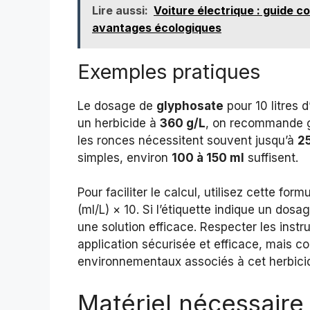
Lire aussi:
Voiture électrique : guide c
avantages écologiques
Exemples pratiques
Le dosage de
glyphosate
pour 10 litres 
un herbicide à
360 g/L
, on recommande 
les ronces nécessitent souvent jusqu’à
2
simples, environ
100 à 150 ml
suffisent.
Pour faciliter le calcul, utilisez cette f
(ml/L) × 10. Si l’étiquette indique un dos
une solution efficace. Respecter les instr
application sécurisée et efficace, mais co
environnementaux associés à cet herbicid
Matériel nécessaire