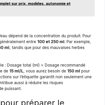
omplet sur prix, modèles, autonomie et
d’eau dépend de la concentration du produit. Pour
généralement entre
100 et 250 ml
. Par exemple,
50 ml
, tandis que pour des mauvaises herbes
ormule : Dosage total (ml) = Dosage recommandé
age de
15 ml/L
, vous aurez besoin de
150 ml
pour
uctions sur l’étiquette garantit non seulement une
ntribue aussi à réduire les risques
e puissant.
 pour préparer le