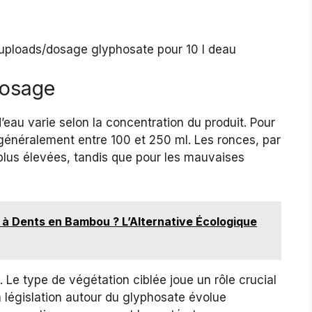
dosage
d’eau varie selon la concentration du produit. Pour
énéralement entre 100 et 250 ml. Les ronces, par
us élevées, tandis que pour les mauvaises
 à Dents en Bambou ? L’Alternative Écologique
 Le type de végétation ciblée joue un rôle crucial
 législation autour du glyphosate évolue