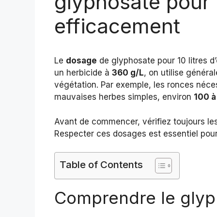
glyphosate pour 
efficacement
Le
dosage
de glyphosate pour 10 litres d’
un herbicide à
360 g/L
, on utilise génér
végétation. Par exemple, les ronces néces
mauvaises herbes simples, environ
100 à
Avant de commencer, vérifiez toujours les
Respecter ces dosages est essentiel pour 
Table of Contents
Comprendre le glyp