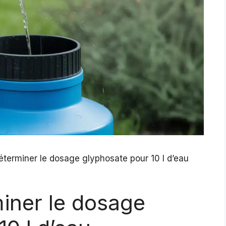
erminer le dosage glyphosate pour 10 l d’eau
ner le dosage