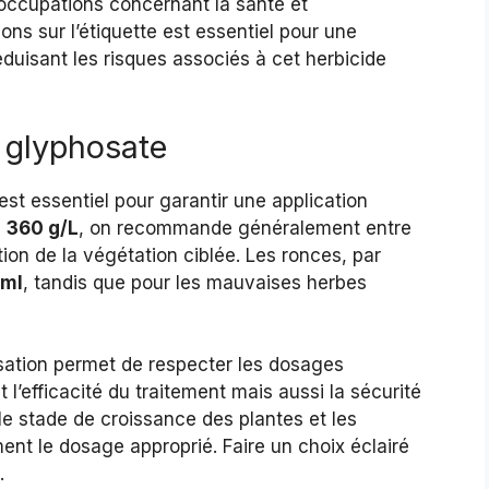
ccupations concernant la santé et
ns sur l’étiquette est essentiel pour une
réduisant les risques associés à cet herbicide
e glyphosate
st essentiel pour garantir une application
à
360 g/L
, on recommande généralement entre
tion de la végétation ciblée. Les ronces, par
 ml
, tandis que pour les mauvaises herbes
lisation permet de respecter les dosages
’efficacité du traitement mais aussi la sécurité
 stade de croissance des plantes et les
ent le dosage approprié. Faire un choix éclairé
.