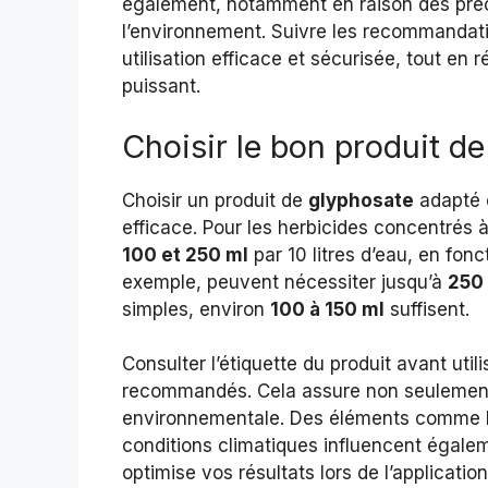
également, notamment en raison des préo
l’environnement. Suivre les recommandatio
utilisation efficace et sécurisée, tout en 
puissant.
Choisir le bon produit d
Choisir un produit de
glyphosate
adapté e
efficace. Pour les herbicides concentrés 
100 et 250 ml
par 10 litres d’eau, en fonc
exemple, peuvent nécessiter jusqu’à
250
simples, environ
100 à 150 ml
suffisent.
Consulter l’étiquette du produit avant uti
recommandés. Cela assure non seulement l
environnementale. Des éléments comme le
conditions climatiques influencent égalem
optimise vos résultats lors de l’application