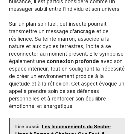
nuisance, il est parfois considéré comme un
messager subtil entre l’individu et son univers.
Sur un plan spirituel, cet insecte pourrait
transmettre un message d’
ancrage
et de
résilience. Sa teinte marron, associée à la
nature et aux cycles terrestres, incite à se
reconnecter au moment présent. Elle symbolise
également une
connexion profonde
avec son
espace intérieur, tout en soulignant la nécessité
de créer un environnement propice à la
quiétude et à la réflexion. Cet aspect évoque un
appel à prendre soin de ses défenses
personnelles et à renforcer son équilibre
émotionnel et énergétique.
Lire aussi:
Les Inconvénients du Sèche-
Linge à Pompe à Chaleur : Que Faut-il