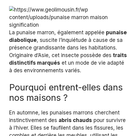
La punaise marron, également appelée
punaise
diabolique
, suscite l’inquiétude à cause de sa
présence grandissante dans les habitations.
Originaire d’Asie, cet insecte possède des
traits
distinctifs marqués
et un mode de vie adapté
à des environnements variés.
Pourquoi entrent-elles dans
nos maisons ?
En automne, les punaises marrons cherchent
instinctivement des
abris chauds
pour survivre
à l’hiver. Elles se faufilent dans les fissures, les
combles et derrière les meubles, utilisant les