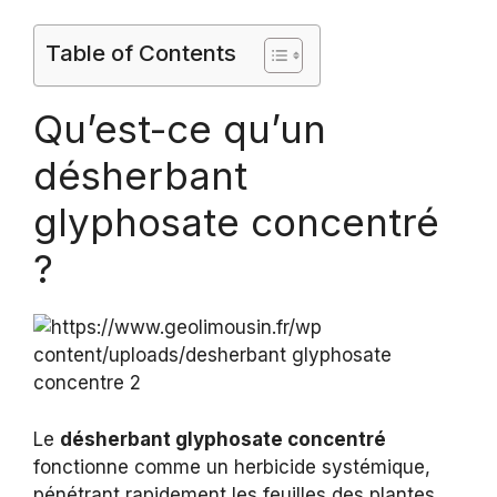
Table of Contents
Qu’est-ce qu’un
désherbant
glyphosate concentré
?
Le
désherbant glyphosate concentré
fonctionne comme un herbicide systémique,
pénétrant rapidement les feuilles des plantes.