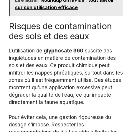
Lire aussi:
Roundup UltraPlus : tout savoir
sur son utilisation efficace
Risques de contamination
des sols et des eaux
L’utilisation de
glyphosate 360
suscite des
inquiétudes en matière de contamination des
sols et des eaux. Ce produit chimique peut
infiltrer les nappes phréatiques, surtout dans les
zones où il est fréquemment utilisé. Des études
montrent qu’une application excessive peut
dégrader la qualité de l’eau, ce qui impacte
directement la faune aquatique.
Pour éviter cela, une gestion rigoureuse du
dosage s’impose. Respecter les
recommandations de dilution aide à limiter les