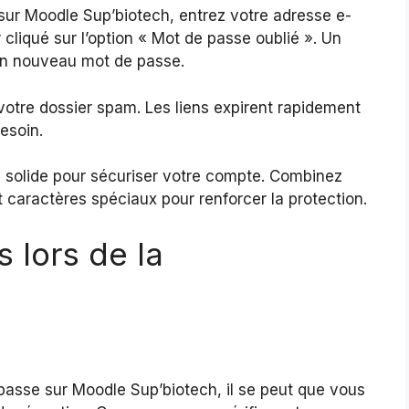
n sur Moodle Sup’biotech, entrez votre adresse e-
 cliqué sur l’option « Mot de passe oublié ». Un
 un nouveau mot de passe.
 votre dossier spam. Les liens expirent rapidement
esoin.
se solide pour sécuriser votre compte. Combinez
t caractères spéciaux pour renforcer la protection.
 lors de la
e passe sur Moodle Sup’biotech, il se peut que vous