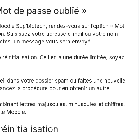
 Mot de passe oublié »
 Moodle Sup’biotech, rendez-vous sur l’option « Mot
on. Saisissez votre adresse e-mail ou votre nom
orrectes, un message vous sera envoyé.
 réinitialisation. Ce lien a une durée limitée, soyez
 œil dans votre dossier spam ou faites une nouvelle
lancez la procédure pour en obtenir un autre.
binant lettres majuscules, minuscules et chiffres.
pte Moodle.
éinitialisation