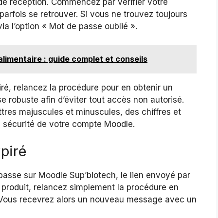
 de réception. Commencez par vérifier votre
rfois se retrouver. Si vous ne trouvez toujours
a l’option « Mot de passe oublié ».
alimentaire : guide complet et conseils
iré, relancez la procédure pour en obtenir un
 robuste afin d’éviter tout accès non autorisé.
res majuscules et minuscules, des chiffres et
a sécurité de votre compte Moodle.
xpiré
e passe sur Moodle Sup’biotech, le lien envoyé par
e produit, relancez simplement la procédure en
 ». Vous recevrez alors un nouveau message avec un