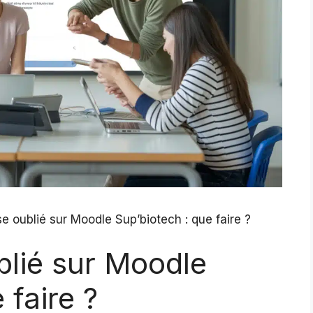
e oublié sur Moodle Sup’biotech : que faire ?
blié sur Moodle
 faire ?