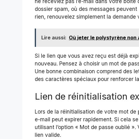
ne receviez pas l’e-mail dans votre boîte
dossier spam, où des messages peuvent pa
rien, renouvelez simplement la demande vi
Lire aussi:
Où jeter le polystyrène non 
Si le lien que vous avez reçu est déjà exp
nouveau. Pensez à choisir un mot de passe
Une bonne combinaison comprend des lett
des caractères spéciaux pour renforcer l
Lien de réinitialisation e
Lors de la réinitialisation de votre mot d
e-mail peut expirer rapidement. Si cela s
utilisant l’option « Mot de passe oublié
lien valide.