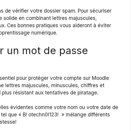
as de vérifier votre dossier spam. Pour sécuriser
 solide en combinant lettres majuscules,
ux. Ces bonnes pratiques vous aideront à éviter
apprentissage numérique.
ir un mot de passe
sentiel pour protéger votre compte sur Moodle
 lettres majuscules, minuscules, chiffres et
 plus résistant aux tentatives de piratage.
nnelles évidentes comme votre nom ou votre date de
tel que « B! otechn0l123! » mélange différents
stesse!