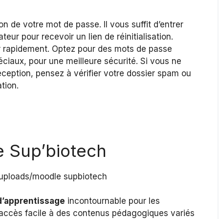
ion de votre mot de passe. Il vous suffit d’entrer
teur pour recevoir un lien de réinitialisation.
er rapidement. Optez pour des mots de passe
péciaux, pour une meilleure sécurité. Si vous ne
éception, pensez à vérifier votre dossier spam ou
tion.
 Sup’biotech
d’apprentissage
incontournable pour les
n accès facile à des contenus pédagogiques variés