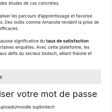
à des études de cas concrètes.
aliser les parcours d’apprentissage et favorise
nts. Des outils comme Amanote rendent la prise de
efficaces.
hausse significative du
taux de satisfaction
rtaines enquêtes. Avec cette plateforme, les
ux défis du secteur biotech, alliant théorie et
n
liser votre mot de passe