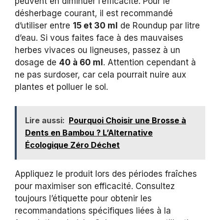
peuvent en diminuer l’efficacité. Pour le
désherbage courant, il est recommandé
d’utiliser entre
15 et 30 ml
de Roundup par litre
d’eau. Si vous faites face à des mauvaises
herbes vivaces ou ligneuses, passez à un
dosage de
40 à 60 ml
. Attention cependant à
ne pas surdoser, car cela pourrait nuire aux
plantes et polluer le sol.
Lire aussi:
Pourquoi Choisir une Brosse à
Dents en Bambou ? L’Alternative
Écologique Zéro Déchet
Appliquez le produit lors des périodes fraîches
pour maximiser son efficacité. Consultez
toujours l’étiquette pour obtenir les
recommandations spécifiques liées à la