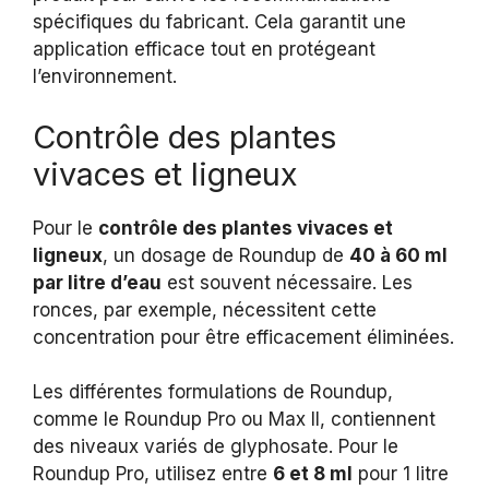
spécifiques du fabricant. Cela garantit une
application efficace tout en protégeant
l’environnement.
Contrôle des plantes
vivaces et ligneux
Pour le
contrôle des plantes vivaces et
ligneux
, un dosage de Roundup de
40 à 60 ml
par litre d’eau
est souvent nécessaire. Les
ronces, par exemple, nécessitent cette
concentration pour être efficacement éliminées.
Les différentes formulations de Roundup,
comme le Roundup Pro ou Max II, contiennent
des niveaux variés de glyphosate. Pour le
Roundup Pro, utilisez entre
6 et 8 ml
pour 1 litre